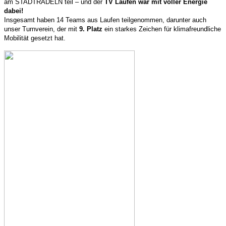
am STADTRADELN teil – und der
TV Laufen war mit voller Energie
dabei!
Insgesamt haben 14 Teams aus Laufen teilgenommen, darunter auch
unser Turnverein, der mit
9. Platz
ein starkes Zeichen für klimafreundliche
Mobilität gesetzt hat.