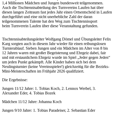
1,4 Millionen Mädchen und Jungen bundesweit teilgenommen.
Auch die Tischtennisabteilung des
Turnvereins Laufen hat über
diesen langen Zeitraum fast jedes Jahr einen Ortsentscheid in Laufen
durchgeführt und eine nicht unerhebliche Zahl der daran
teilgenommenen Talente hat den Weg zum Tischtennissport
beim Turnverein Laufen über diese Veranstaltung gefunden.
Tischtennisabteilungsleiter Wolfgang Dömel und Übungsleiter Felix
Karg sorgten auch in diesem Jahr wieder für einen reibungslosen
Turnierablauf. Sieben Jungen und ein Mädchen im Alter von 8 bis
12 Jahren waren mit großer Begeisterung und Ehrgeiz dabei, fair
und mit erstaunlichem Ehrgeiz wurde im Spiel „Jeder gegen Jeden“
um jeden Punkt gekämpft. Alle Kinder haben sich bei dem
Neulingsturnier (keine Vereinsspieler!) gleichzeitig für die Bezirks-
Mini-Meisterschaften im Frühjahr 2026 qualifiziert.
Die Ergebnisse:
Jungen 11/12 Jahre: 1. Tobias Koch, 2. Lennox Werbel, 3.
Alexander Eder, 4. Tobias Bozek
Mädchen 11/12 Jahre: Johanna Koch
Jungen 9/10 Jahre: 1. Tobias Paradeiser, 2. Sebastian Eder