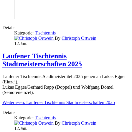
Details
Kategorie:
Tischtennis
By
Christoph Ortwein
12.Jan.
Laufener Tischtennis
Stadtmeisterschaften 2025
Laufener Tischtennis-Stadtmeistertitel 2025 gehen an Lukas Egger
(Einzel),
Lukas Egger/Gerhard Rapp (Doppel) und Wolfgang Dömel
(Senioreneinzel).
Weiterlesen: Laufener Tischtennis Stadtmeisterschaften 2025
Details
Kategorie:
Tischtennis
By
Christoph Ortwein
12.Jan.