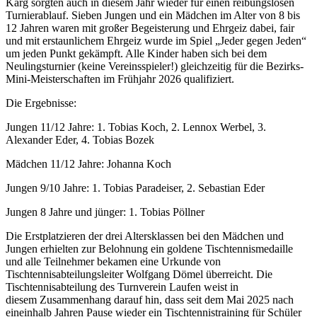
Karg sorgten auch in diesem Jahr wieder für einen reibungslosen
Turnierablauf. Sieben Jungen und ein Mädchen im Alter von 8 bis
12 Jahren waren mit großer Begeisterung und Ehrgeiz dabei, fair
und mit erstaunlichem Ehrgeiz wurde im Spiel „Jeder gegen Jeden“
um jeden Punkt gekämpft. Alle Kinder haben sich bei dem
Neulingsturnier (keine Vereinsspieler!) gleichzeitig für die Bezirks-
Mini-Meisterschaften im Frühjahr 2026 qualifiziert.
Die Ergebnisse:
Jungen 11/12 Jahre: 1. Tobias Koch, 2. Lennox Werbel, 3.
Alexander Eder, 4. Tobias Bozek
Mädchen 11/12 Jahre: Johanna Koch
Jungen 9/10 Jahre: 1. Tobias Paradeiser, 2. Sebastian Eder
Jungen 8 Jahre und jünger: 1. Tobias Pöllner
Die Erstplatzieren der drei Altersklassen bei den Mädchen und
Jungen erhielten zur Belohnung ein goldene Tischtennismedaille
und alle Teilnehmer bekamen eine Urkunde von
Tischtennisabteilungsleiter Wolfgang Dömel überreicht. Die
Tischtennisabteilung des Turnverein Laufen weist in
diesem Zusammenhang darauf hin, dass seit dem Mai 2025 nach
eineinhalb Jahren Pause wieder ein Tischtennistraining für Schüler