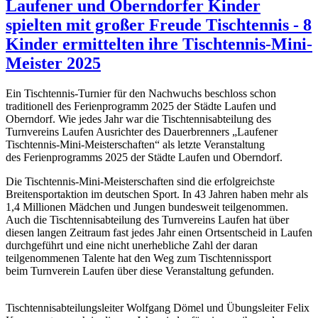
Laufener und Oberndorfer Kinder
spielten mit großer Freude Tischtennis - 8
Kinder ermittelten ihre Tischtennis-Mini-
Meister 2025
Ein Tischtennis-Turnier für den Nachwuchs beschloss schon
traditionell des Ferienprogramm 2025 der Städte Laufen und
Oberndorf. Wie jedes Jahr war die Tischtennisabteilung des
Turnvereins Laufen Ausrichter des Dauerbrenners „Laufener
Tischtennis-Mini-Meisterschaften“ als letzte Veranstaltung
des Ferienprogramms 2025 der Städte Laufen und Oberndorf.
Die Tischtennis-Mini-Meisterschaften sind die erfolgreichste
Breitensportaktion im deutschen Sport. In 43 Jahren haben mehr als
1,4 Millionen Mädchen und Jungen bundesweit teilgenommen.
Auch die Tischtennisabteilung des
Turnvereins Laufen hat über
diesen langen Zeitraum fast jedes Jahr einen Ortsentscheid in Laufen
durchgeführt und eine nicht unerhebliche Zahl der daran
teilgenommenen Talente hat den Weg zum Tischtennissport
beim Turnverein Laufen über diese Veranstaltung gefunden.
Tischtennisabteilungsleiter Wolfgang Dömel und Übungsleiter Felix