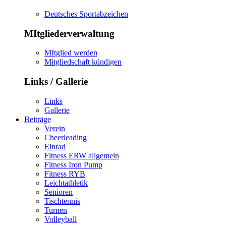
Deutsches Sportabzeichen
MItgliederverwaltung
MItglied werden
Mitgliedschaft kündigen
Links / Gallerie
Links
Gallerie
Beiträge
Verein
Cheerleading
Einrad
Fitness ERW allgemein
Fitness Iron Pump
Fitness RYB
Leichtathletik
Senioren
Tischtennis
Turnen
Volleyball