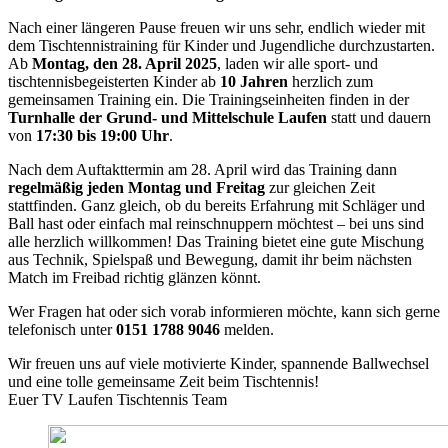
Nach einer längeren Pause freuen wir uns sehr, endlich wieder mit
dem Tischtennistraining für Kinder und Jugendliche durchzustarten.
Ab
Montag, den 28. April 2025
, laden wir alle sport- und
tischtennisbegeisterten Kinder ab
10 Jahren
herzlich zum
gemeinsamen Training ein. Die Trainingseinheiten finden in der
Turnhalle der Grund- und Mittelschule Laufen
statt und dauern
von
17:30 bis 19:00 Uhr
.
Nach dem Auftakttermin am 28. April wird das Training dann
regelmäßig jeden Montag und Freitag
zur gleichen Zeit
stattfinden. Ganz gleich, ob du bereits Erfahrung mit Schläger und
Ball hast oder einfach mal reinschnuppern möchtest – bei uns sind
alle herzlich willkommen! Das Training bietet eine gute Mischung
aus Technik, Spielspaß und Bewegung, damit ihr beim nächsten
Match im Freibad richtig glänzen könnt.
Wer Fragen hat oder sich vorab informieren möchte, kann sich gerne
telefonisch unter
0151 1788 9046
melden.
Wir freuen uns auf viele motivierte Kinder, spannende Ballwechsel
und eine tolle gemeinsame Zeit beim Tischtennis!
Euer TV Laufen Tischtennis Team