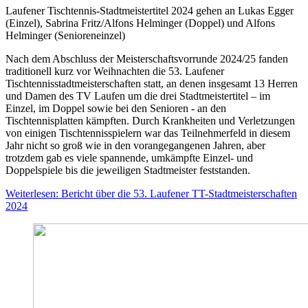
Laufener Tischtennis-Stadtmeistertitel 2024 gehen an Lukas Egger
(Einzel), Sabrina Fritz/Alfons Helminger (Doppel) und Alfons
Helminger (Senioreneinzel)
Nach dem Abschluss der Meisterschaftsvorrunde 2024/25 fanden
traditionell kurz vor Weihnachten die 53. Laufener
Tischtennisstadtmeisterschaften statt, an denen insgesamt 13 Herren
und Damen des TV Laufen um die drei Stadtmeistertitel – im
Einzel, im Doppel sowie bei den Senioren - an den
Tischtennisplatten kämpften. Durch Krankheiten und Verletzungen
von einigen Tischtennisspielern war das Teilnehmerfeld in diesem
Jahr nicht so groß wie in den vorangegangenen Jahren, aber
trotzdem gab es viele spannende, umkämpfte Einzel- und
Doppelspiele bis die jeweiligen Stadtmeister feststanden.
Weiterlesen: Bericht über die 53. Laufener TT-Stadtmeisterschaften
2024