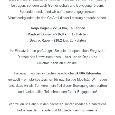
beitragen, sondern auch Gemeinschaft und Bewegung fördern.
Besonders stolz sind wir auf unsere engagiertesten
Vereinsmitglieder, die den Großteil dieser Leistung erbracht haben:
Tanja Hager
–
270,4 km
, 14 Fahrten
Manfred Dömel
–
236,0 km
, 12 Fahrten
Beatrix Rapp
–
218,2 km
, 20 Fahrten
Ihr Einsatz ist ein großartiges Beispiel für sportlichen Ehrgeiz im
Dienste des Umweltschutzes –
herzlichen Dank und
Glückwunsch
an euch drei!
Insgesamt wurden in Laufen beachtliche
51.804 Kilometer
geradelt – ein starkes Zeichen für nachhaltige Mobilität. Wir freuen
uns, dass wir als Turnverein ein Teil dieser Bewegung sein durften
und danken allen Teilnehmenden für ihr Engagement!
Wir freuen uns auch in den nächsten Jahren wieder auf zahlreiche
Teilnahme der Freunde und Mitglieder des Turnvereins.