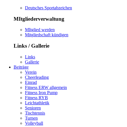
Deutsches Sportabzeichen
MItgliederverwaltung
MItglied werden
Mitgliedschaft kündigen
Links / Gallerie
Links
Gallerie
Beiträge
Verein
Cheerleading
Einrad
Fitness ERW allgemein
Fitness Iron Pump
Fitness RYB
Leichtathletik
Senioren
Tischtennis
Turnen
Volleyball