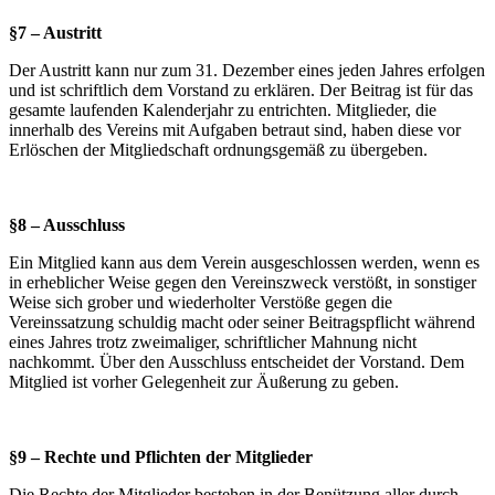
§7 – Austritt
Der Austritt kann nur zum 31. Dezember eines jeden Jahres erfolgen
und ist schriftlich dem Vorstand zu erklären. Der Beitrag ist für das
gesamte laufenden Kalenderjahr zu entrichten. Mitglieder, die
innerhalb des Vereins mit Aufgaben betraut sind, haben diese vor
Erlöschen der Mitgliedschaft ordnungsgemäß zu übergeben.
§8 – Ausschluss
Ein Mitglied kann aus dem Verein ausgeschlossen werden, wenn es
in erheblicher Weise gegen den Vereinszweck verstößt, in sonstiger
Weise sich grober und wiederholter Verstöße gegen die
Vereinssatzung schuldig macht oder seiner Beitragspflicht während
eines Jahres trotz zweimaliger, schriftlicher Mahnung nicht
nachkommt. Über den Ausschluss entscheidet der Vorstand. Dem
Mitglied ist vorher Gelegenheit zur Äußerung zu geben.
§9 – Rechte und Pflichten der Mitglieder
Die Rechte der Mitglieder bestehen in der Benützung aller durch