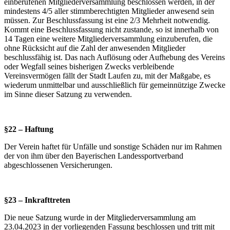
einberufenen Mitgliederversammlung beschlossen werden, in der
mindestens 4/5 aller stimmberechtigten Mitglieder anwesend sein
müssen. Zur Beschlussfassung ist eine 2/3 Mehrheit notwendig.
Kommt eine Beschlussfassung nicht zustande, so ist innerhalb von
14 Tagen eine weitere Mitgliederversammlung einzuberufen, die
ohne Rücksicht auf die Zahl der anwesenden Mitglieder
beschlussfähig ist. Das nach Auflösung oder Aufhebung des Vereins
oder Wegfall seines bisherigen Zwecks verbleibende
Vereinsvermögen fällt der Stadt Laufen zu, mit der Maßgabe, es
wiederum unmittelbar und ausschließlich für gemeinnützige Zwecke
im Sinne dieser Satzung zu verwenden.
§22 – Haftung
Der Verein haftet für Unfälle und sonstige Schäden nur im Rahmen
der von ihm über den Bayerischen Landessportverband
abgeschlossenen Versicherungen.
§23 – Inkrafttreten
Die neue Satzung wurde in der Mitgliederversammlung am
23.04.2023 in der vorliegenden Fassung beschlossen und tritt mit