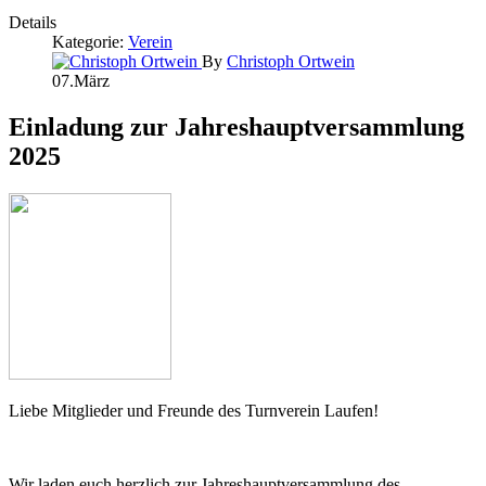
Details
Kategorie:
Verein
By
Christoph Ortwein
07.März
Einladung zur Jahreshauptversammlung
2025
Liebe Mitglieder und Freunde des Turnverein Laufen!
Wir laden euch herzlich zur Jahreshauptversammlung des