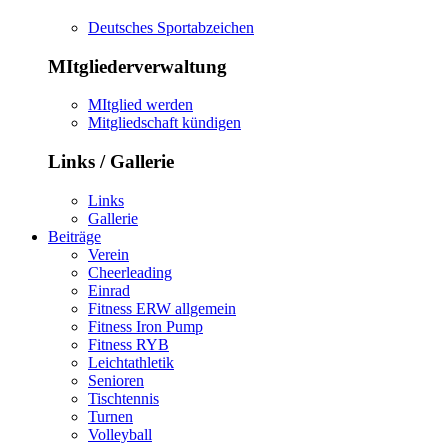
Deutsches Sportabzeichen
MItgliederverwaltung
MItglied werden
Mitgliedschaft kündigen
Links / Gallerie
Links
Gallerie
Beiträge
Verein
Cheerleading
Einrad
Fitness ERW allgemein
Fitness Iron Pump
Fitness RYB
Leichtathletik
Senioren
Tischtennis
Turnen
Volleyball