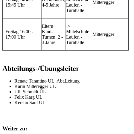
Mitteregger
15:45 Uhr
4-5 Jahre
Laufen -
Turnhalle
Eltern-
->
Freitag 16:00 -
Kind-
Mittelschule
Mitteregger
17:00 Uhr
Turnen, 2 -
Laufen -
3 Jahre
Turnhalle
Abteilungs-/Übungsleiter
Renate Tarantino ÜL, Abt.Leitung
Karin Mitteregger ÜL
Ulli Schmidt ÜL
Felix Karg ÜL
Kerstin Saul ÜL
Weiter zu: