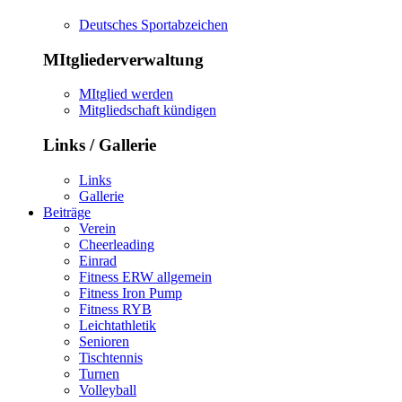
Deutsches Sportabzeichen
MItgliederverwaltung
MItglied werden
Mitgliedschaft kündigen
Links / Gallerie
Links
Gallerie
Beiträge
Verein
Cheerleading
Einrad
Fitness ERW allgemein
Fitness Iron Pump
Fitness RYB
Leichtathletik
Senioren
Tischtennis
Turnen
Volleyball