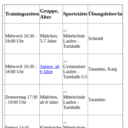
Gruppe,
Trainingszeiten
Sportstätte
Übungsleiter/in
Alter
->
Mittwoch 16:30 -
Mädchen,
Mittelschule
Schmidt
18:00 Uhr
5-7 Jahre
Laufen -
Turnhalle
->
Mittwoch 16:30 -
Jungen, ab
Gymnasium
Tarantino, Karg
18:00 Uhr
6 Jahre
Laufen -
Turnhalle G3
->
Donnerstag 17:30
Mädchen,
Mittelschule
Tarantino
- 19:00 Uhr
ab 8 Jahre
Laufen -
Turnhalle
->
Freitag 14:45 -
Kleinkinder,
Mittelschule